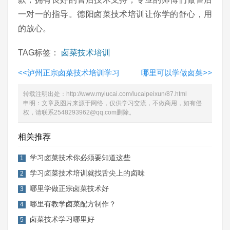
一对一的指导。德阳卤菜技术培训让你学的舒心，用
的放心。
TAG标签：
卤菜技术培训
<<
泸州正宗卤菜技术培训学习
哪里可以学做卤菜
>>
转载注明出处：
http://www.mylucai.com/lucaipeixun/87.html
申明：文章及图片来源于网络，仅供学习交流，不做商用，如有侵
权，请联系2548293962@qq.com删除。
相关推荐
学习卤菜技术你必须要知道这些
1
学习卤菜技术培训就找舌尖上的卤味
2
哪里学做正宗卤菜技术好
3
哪里有教学卤菜配方制作？
4
卤菜技术学习哪里好
5