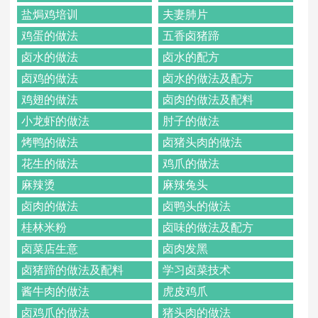
盐焗鸡培训
夫妻肺片
鸡蛋的做法
五香卤猪蹄
卤水的做法
卤水的配方
卤鸡的做法
卤水的做法及配方
鸡翅的做法
卤肉的做法及配料
小龙虾的做法
肘子的做法
烤鸭的做法
卤猪头肉的做法
花生的做法
鸡爪的做法
麻辣烫
麻辣兔头
卤肉的做法
卤鸭头的做法
桂林米粉
卤味的做法及配方
卤菜店生意
卤肉发黑
卤猪蹄的做法及配料
学习卤菜技术
酱牛肉的做法
虎皮鸡爪
卤鸡爪的做法
猪头肉的做法