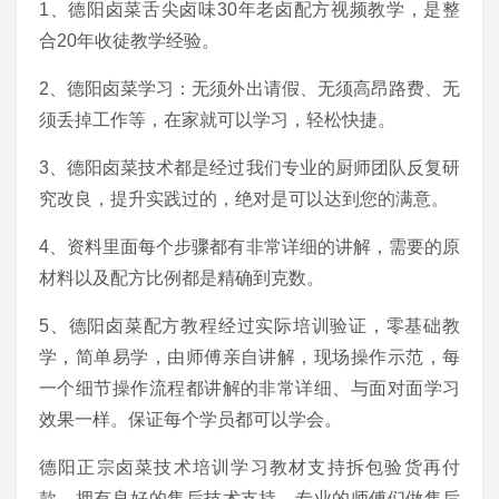
1、德阳卤菜舌尖卤味30年老卤配方视频教学，是整
合20年收徒教学经验。
2、德阳卤菜学习：无须外出请假、无须高昂路费、无
须丢掉工作等，在家就可以学习，轻松快捷。
3、德阳卤菜技术都是经过我们专业的厨师团队反复研
究改良，提升实践过的，绝对是可以达到您的满意。
4、资料里面每个步骤都有非常详细的讲解，需要的原
材料以及配方比例都是精确到克数。
5、德阳卤菜配方教程经过实际培训验证，零基础教
学，简单易学，由师傅亲自讲解，现场操作示范，每
一个细节操作流程都讲解的非常详细、与面对面学习
效果一样。保证每个学员都可以学会。
德阳正宗卤菜技术培训学习教材支持拆包验货再付
款，拥有良好的售后技术支持，专业的师傅们做售后