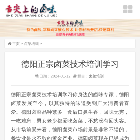
主页
>
卤菜培训
>
德阳正宗卤菜技术培训学习
日期：2024-01-12
栏目：
卤菜培训
德阳正宗卤菜技术培训学习你身边的卤味专家，德阳
卤菜发展至今，以其独特的味道受到广大消费者喜
爱。德阳卤菜品种繁多，食后口鼻生香，回味无穷，
一吃难忘，男女老少都爱吃卤菜，不愁没有回头客。
从市场前景来看，德阳卤菜市场前景是非常不错的，
餐饮业是永不败的黄金产业。德阳卤菜现在已经成为