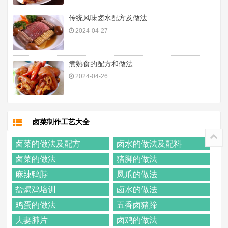
传统风味卤水配方及做法
2024-04-27
煮熟食的配方和做法
2024-04-26
卤菜制作工艺大全
卤菜的做法及配方
卤水的做法及配料
卤菜的做法
猪脚的做法
麻辣鸭脖
凤爪的做法
盐焗鸡培训
卤水的做法
鸡蛋的做法
五香卤猪蹄
夫妻肺片
卤鸡的做法