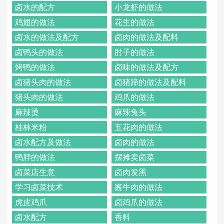
卤水的配方
小龙虾的做法
鸡翅的做法
花生的做法
卤水的做法及配方
卤肉的做法及配料
卤鸭头的做法
肘子的做法
烤鸭的做法
卤味的做法及配方
卤猪头肉的做法
卤猪蹄的做法及配料
猪头肉的做法
鸡爪的做法
麻辣烫
麻辣兔头
桂林米粉
五花肉的做法
卤水配方及做法
卤肉的做法
鸭脖的做法
摆摊卖卤菜
卤菜店生意
卤肉发黑
学习卤菜技术
酱牛肉的做法
虎皮鸡爪
卤鸡爪的做法
卤水配方
香料