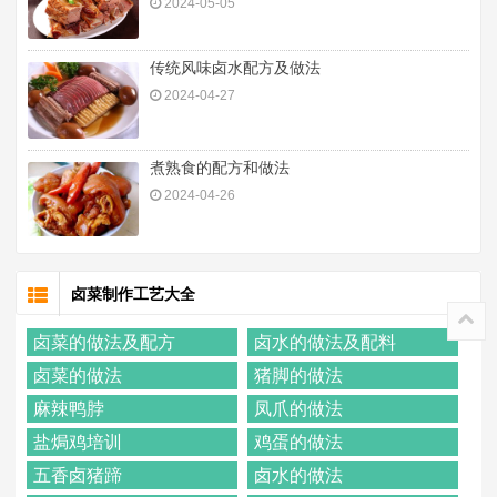
2024-05-05
传统风味卤水配方及做法
2024-04-27
煮熟食的配方和做法
2024-04-26
卤菜制作工艺大全
卤菜的做法及配方
卤水的做法及配料
卤菜的做法
猪脚的做法
麻辣鸭脖
凤爪的做法
盐焗鸡培训
鸡蛋的做法
五香卤猪蹄
卤水的做法