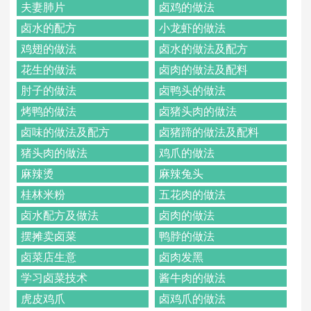
夫妻肺片
卤鸡的做法
卤水的配方
小龙虾的做法
鸡翅的做法
卤水的做法及配方
花生的做法
卤肉的做法及配料
肘子的做法
卤鸭头的做法
烤鸭的做法
卤猪头肉的做法
卤味的做法及配方
卤猪蹄的做法及配料
猪头肉的做法
鸡爪的做法
麻辣烫
麻辣兔头
桂林米粉
五花肉的做法
卤水配方及做法
卤肉的做法
摆摊卖卤菜
鸭脖的做法
卤菜店生意
卤肉发黑
学习卤菜技术
酱牛肉的做法
虎皮鸡爪
卤鸡爪的做法