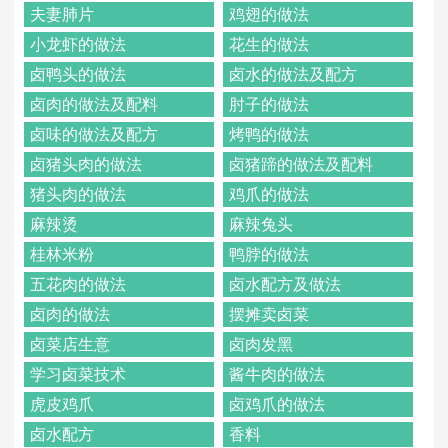
夫妻肺片
鸡翅的做法
小龙虾的做法
花生的做法
卤鸭头的做法
卤水的做法及配方
卤肉的做法及配料
肘子的做法
卤味的做法及配方
烤鸭的做法
卤猪头肉的做法
卤猪蹄的做法及配料
猪头肉的做法
鸡爪的做法
麻辣烫
麻辣兔头
桂林米粉
鸭脖的做法
五花肉的做法
卤水配方及做法
卤肉的做法
摆摊卖卤菜
卤菜店生意
卤肉发黑
学习卤菜技术
酱牛肉的做法
虎皮鸡爪
卤鸡爪的做法
卤水配方
香料