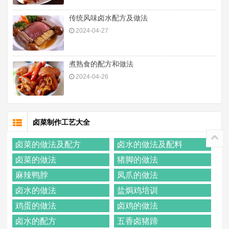
传统风味卤水配方及做法
2024-04-27
煮熟食的配方和做法
2024-04-26
卤菜制作工艺大全
卤菜的做法及配方
卤水的做法及配料
卤菜的做法
猪脚的做法
麻辣鸭脖
凤爪的做法
卤水的做法
盐焗鸡培训
鸡蛋的做法
卤鸡的做法
卤水的配方
五香卤猪蹄