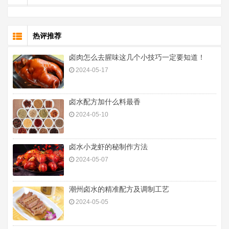
热评推荐
卤肉怎么去腥味这几个小技巧一定要知道！
2024-05-17
卤水配方加什么料最香
2024-05-10
卤水小龙虾的秘制作方法
2024-05-07
潮州卤水的精准配方及调制工艺
2024-05-05