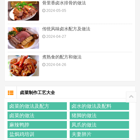
骨里香卤水排骨的做法
2024-05-05
传统风味卤水配方及做法
2024-04-27
煮熟食的配方和做法
2024-04-26
卤菜制作工艺大全
卤菜的做法及配方
卤水的做法及配料
卤菜的做法
猪脚的做法
麻辣鸭脖
凤爪的做法
盐焗鸡培训
夫妻肺片