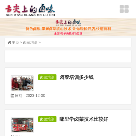
主页
>
卤菜培训
>
卤菜培训多少钱
卤菜培训
日期：2023-12-30
哪里学卤菜技术比较好
卤菜培训