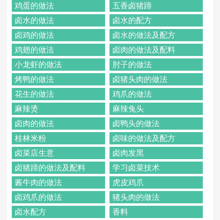
鸡蛋的做法
五香卤猪蹄
卤水的做法
卤水的配方
卤鸡的做法
卤水的做法及配方
鸡翅的做法
卤肉的做法及配料
小龙虾的做法
肘子的做法
烤鸭的做法
卤猪头肉的做法
花生的做法
鸡爪的做法
麻辣烫
麻辣兔头
卤肉的做法
卤鸭头的做法
桂林米粉
卤味的做法及配方
卤菜店生意
卤肉发黑
卤猪蹄的做法及配料
学习卤菜技术
酱牛肉的做法
虎皮鸡爪
卤鸡爪的做法
猪头肉的做法
卤水配方
香料