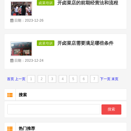
开卤菜店的前期经营法和流程
卤菜培训
日期：2023-12-26
开卤菜店需要满足哪些条件
卤菜培训
日期：2023-12-24
首页
上一页
1
2
3
4
5
6
7
下一页
末页
搜索
热门推荐