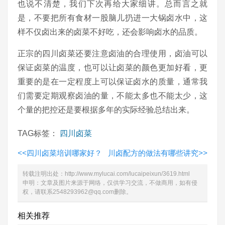
也说不清楚，我们下次再给大家细讲。总而言之就
是，不要把所有食材一股脑儿扔进一大锅卤水中，这
样不仅卤出来的卤菜不好吃，还会影响卤水的品质。
正宗的四川卤菜还要注意卤油的合理使用，卤油可以
保证卤菜的温度，也可以让卤菜的颜色更加好看，更
重要的是在一定程度上可以保证卤水的质量，通常我
们需要定期观察卤油的量，不能太多也不能太少，这
个量的把控还是要根据多年的实际经验总结出来。
TAG标签：
四川卤菜
<<
四川卤菜培训哪家好？
川卤配方的做法有哪些讲究
>>
转载注明出处：
http://www.mylucai.com/lucaipeixun/3619.html
申明：文章及图片来源于网络，仅供学习交流，不做商用，如有侵
权，请联系2548293962@qq.com删除。
相关推荐