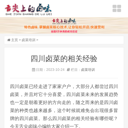
主页
>
卤菜培训
>
四川卤菜的相关经验
日期：2023-10-24
栏目：
卤菜培训
四川卤菜已经走进了家家户户，大部分人都尝过四川
卤菜，并且对它十分喜爱，四川卤菜未来的发展趋势
也一定是朝着更好的方向走的，随之而来的是四川卤
菜的种类也越来越多，这个时候就难免会出现很多冒
牌的四川卤菜。那么四川卤菜的相关经验有哪些呢？
今天舌尖卤味小编给大家介绍一下。