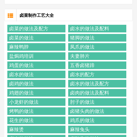
卤菜制作工艺大全
卤菜的做法及配方
卤水的做法及配料
卤菜的做法
猪脚的做法
麻辣鸭脖
凤爪的做法
盐焗鸡培训
夫妻肺片
鸡蛋的做法
五香卤猪蹄
卤水的做法
卤水的配方
卤鸡的做法
卤水的做法及配方
鸡翅的做法
卤肉的做法及配料
小龙虾的做法
肘子的做法
烤鸭的做法
卤猪头肉的做法
花生的做法
鸡爪的做法
麻辣烫
麻辣兔头