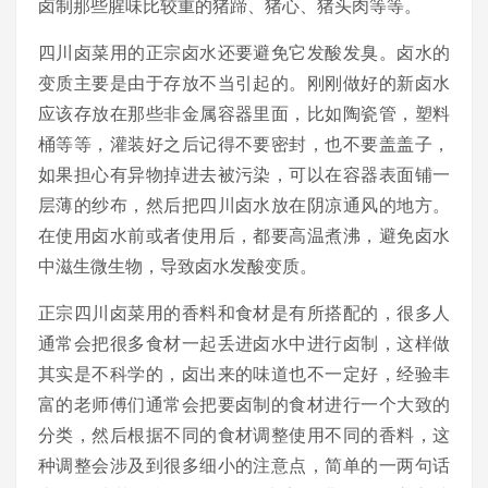
卤制那些腥味比较重的猪蹄、猪心、猪头肉等等。
四川卤菜用的正宗卤水还要避免它发酸发臭。卤水的
变质主要是由于存放不当引起的。刚刚做好的新卤水
应该存放在那些非金属容器里面，比如陶瓷管，塑料
桶等等，灌装好之后记得不要密封，也不要盖盖子，
如果担心有异物掉进去被污染，可以在容器表面铺一
层薄的纱布，然后把四川卤水放在阴凉通风的地方。
在使用卤水前或者使用后，都要高温煮沸，避免卤水
中滋生微生物，导致卤水发酸变质。
正宗四川卤菜用的香料和食材是有所搭配的，很多人
通常会把很多食材一起丢进卤水中进行卤制，这样做
其实是不科学的，卤出来的味道也不一定好，经验丰
富的老师傅们通常会把要卤制的食材进行一个大致的
分类，然后根据不同的食材调整使用不同的香料，这
种调整会涉及到很多细小的注意点，简单的一两句话