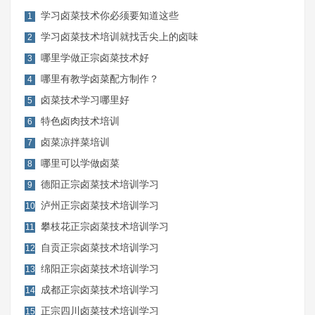
学习卤菜技术你必须要知道这些
1
学习卤菜技术培训就找舌尖上的卤味
2
哪里学做正宗卤菜技术好
3
哪里有教学卤菜配方制作？
4
卤菜技术学习哪里好
5
特色卤肉技术培训
6
卤菜凉拌菜培训
7
哪里可以学做卤菜
8
德阳正宗卤菜技术培训学习
9
泸州正宗卤菜技术培训学习
10
攀枝花正宗卤菜技术培训学习
11
自贡正宗卤菜技术培训学习
12
绵阳正宗卤菜技术培训学习
13
成都正宗卤菜技术培训学习
14
正宗四川卤菜技术培训学习
15