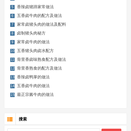
香辣卤猪蹄家常做法
5
五香卤牛肉的配方及做法
6
家常卤猪头肉的做法及配料
7
卤制猪头肉秘方
8
家常卤牛肉的做法
9
五香猪头肉卤水配方
10
骨里香卤味熟食配方及做法
11
骨里香熟食的配方及做法
12
香辣卤鸭掌的做法
13
五香卤牛肉的做法
14
最正宗酱牛肉的做法
15
搜索