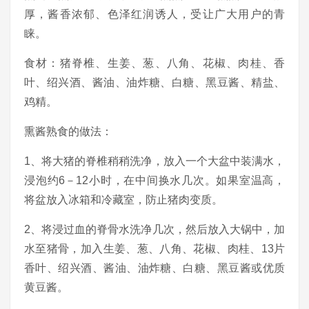
厚，酱香浓郁、色泽红润诱人，受让广大用户的青
睐。
食材：猪脊椎、生姜、葱、八角、花椒、肉桂、香
叶、绍兴酒、酱油、油炸糖、白糖、黑豆酱、精盐、
鸡精。
熏酱熟食的做法：
1、将大猪的脊椎稍稍洗净，放入一个大盆中装满水，
浸泡约6－12小时，在中间换水几次。如果室温高，
将盆放入冰箱和冷藏室，防止猪肉变质。
2、将浸过血的脊骨水洗净几次，然后放入大锅中，加
水至猪骨，加入生姜、葱、八角、花椒、肉桂、13片
香叶、绍兴酒、酱油、油炸糖、白糖、黑豆酱或优质
黄豆酱。