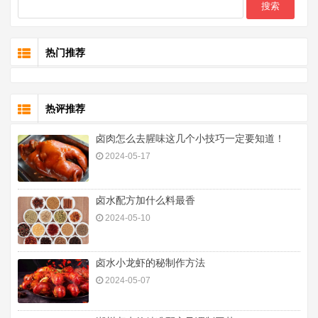
热门推荐
热评推荐
卤肉怎么去腥味这几个小技巧一定要知道！
2024-05-17
卤水配方加什么料最香
2024-05-10
卤水小龙虾的秘制作方法
2024-05-07