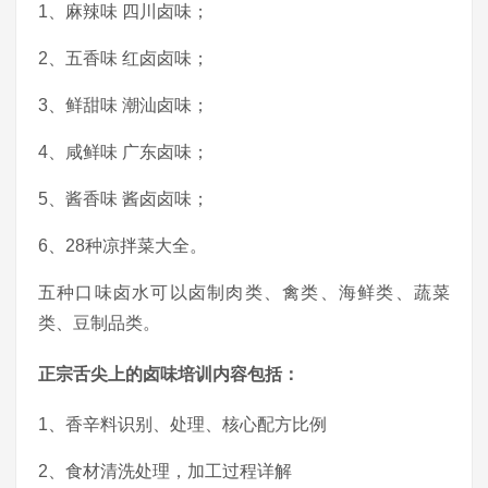
1、麻辣味 四川卤味；
2、五香味 红卤卤味；
3、鲜甜味 潮汕卤味；
4、咸鲜味 广东卤味；
5、酱香味 酱卤卤味；
6、28种凉拌菜大全。
五种口味卤水可以卤制肉类、禽类、海鲜类、蔬菜
类、豆制品类。
正宗舌尖上的卤味培训内容包括：
1、香辛料识别、处理、核心配方比例
2、食材清洗处理，加工过程详解