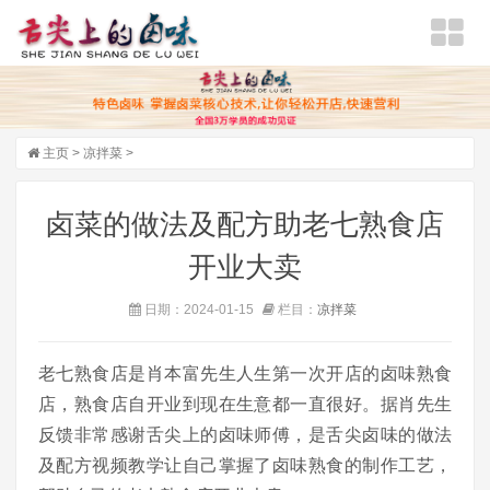
主页
>
凉拌菜
>
卤菜的做法及配方助老七熟食店
开业大卖
日期：2024-01-15
栏目：
凉拌菜
老七熟食店是肖本富先生人生第一次开店的卤味熟食
店，熟食店自开业到现在生意都一直很好。据肖先生
反馈非常感谢舌尖上的卤味师傅，是舌尖卤味的做法
及配方视频教学让自己掌握了卤味熟食的制作工艺，