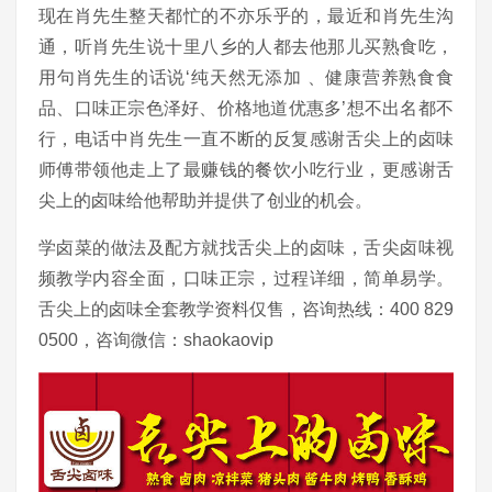
现在肖先生整天都忙的不亦乐乎的，最近和肖先生沟
通，听肖先生说十里八乡的人都去他那儿买熟食吃，
用句肖先生的话说‘纯天然无添加 、健康营养熟食食
品、口味正宗色泽好、价格地道优惠多’想不出名都不
行，电话中肖先生一直不断的反复感谢舌尖上的卤味
师傅带领他走上了最赚钱的餐饮小吃行业，更感谢舌
尖上的卤味给他帮助并提供了创业的机会。
学卤菜的做法及配方就找舌尖上的卤味，舌尖卤味视
频教学内容全面，口味正宗，过程详细，简单易学。
舌尖上的卤味全套教学资料仅售，咨询热线：400 829
0500，咨询微信：shaokaovip