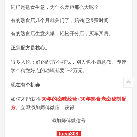
同样是熟食生意，为什么差距那么大呢？
有的熟食店几个月就关门了，赔钱还浪费时间！
有的熟食店生意火爆，轻松开分店，买车买房。
正宗配方是核心。
很多人说：好的配方不好找，别人也不愿意教。即使
学个稍微好点的动辄都要1~2万元。
现在有个机会
如何才能获得
30年的卤味经验+30年熟食老卤秘制配
方
。立即添加师傅微信，获得
添加师傅微信号
lucai808