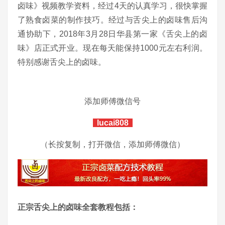
卤味》视频教学资料，经过4天的认真学习，很快掌握
了熟食卤菜的制作技巧。经过与舌尖上的卤味售后沟
通协助下，2018年3月28日华县第一家《舌尖上的卤
味》店正式开业。现在每天能保持1000元左右利润。
特别感谢舌尖上的卤味。
添加师傅微信号
lucai808
（长按复制，打开微信，添加师傅微信）
正宗舌尖上的卤味全套教程包括：