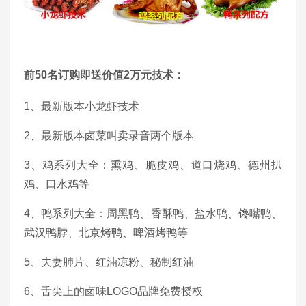
前50名订购即送价值2万元技术：
1、最新版本小龙虾技术
2、最新版本卤菜叫卖录音两个版本
3、鸡系列大全：熏鸡、脆皮鸡、道口烧鸡、德州扒
鸡、口水鸡等
4、鸭系列大全：周黑鸭、香酥鸭、盐水鸭、馋嘴鸭、
武汉鸭脖、北京烤鸭、啤酒烤鸭等
5、夫妻肺片、红油凉粉、秘制红油
6、舌尖上的卤味LOGO品牌免费授权