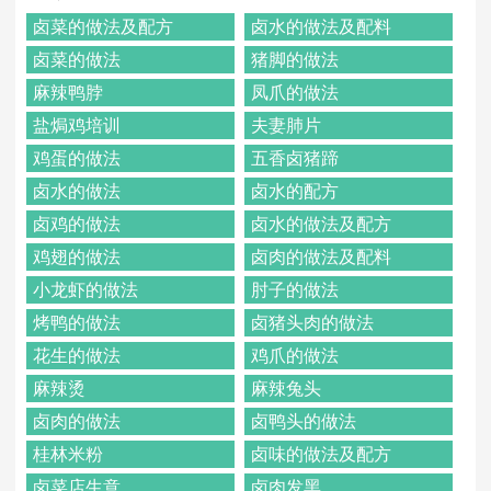
卤菜的做法及配方
卤水的做法及配料
卤菜的做法
猪脚的做法
麻辣鸭脖
凤爪的做法
盐焗鸡培训
夫妻肺片
鸡蛋的做法
五香卤猪蹄
卤水的做法
卤水的配方
卤鸡的做法
卤水的做法及配方
鸡翅的做法
卤肉的做法及配料
小龙虾的做法
肘子的做法
烤鸭的做法
卤猪头肉的做法
花生的做法
鸡爪的做法
麻辣烫
麻辣兔头
卤肉的做法
卤鸭头的做法
桂林米粉
卤味的做法及配方
卤菜店生意
卤肉发黑