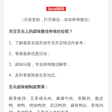
lucai808
（长按复制，打开微信，添加师傅微信）
关注舌尖上的卤味微信有啥好处呢？
1、了解最新全国其他学员开店情况作参考；
2、掌握最新优惠活动；
3、卤味问题，专业师傅微信解答；
4、及时掌握熟食生意动态。
舌尖卤味秘制卤荤菜：
酱香猪蹄、五香猪头肉、酱爆牛肉、香酥鸡、脆皮
鸭、烤鸭、绝味鸭脖、武汉鸭脖、麻辣鸭头、香辣鸡