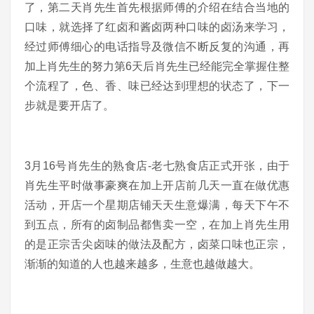
了，第二天肖先生首先根据师傅的介绍在结合当地的
口味，就选择了红卤和酱卤两种口味的卤汤来学习，
经过师傅细心的电话指导及微信不断反复的沟通，再
加上肖先生的努力第6天后肖先生已经能完全掌握住整
个流程了，色、香、味已经达到理想的状态了，下一
步就是要开店了。
3月16号肖先生的熟食店-老七熟食店正式开张，由于
肖先生平时做事豪爽在加上开店前几天一直在做优惠
活动，开店一个星期店铺天天生意爆满，每天下午不
到五点，所有的卤制品都售卖一空，在加上肖先生用
的是正宗舌尖卤味的做法及配方，卤菜口味也正宗，
渐渐的知道的人也越来越多，生意也越做越大。