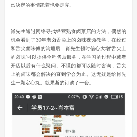
己决定的事情跪着也要走完。
肖先生通过网络寻找经营熟食卤菜店的方法，偶然的
机会看到了30年老卤舌尖上的卤味视频教学，在经过
和舌尖卤味傅的沟通后，肖先生顿时信心大增‘舌尖上
的卤味’可以提供全程售后服务，在学习的过程中或者
开店以后有什么疑问、不懂的都可以随时咨询，舌尖
上的卤味都会解决的直到学会为止。这无疑是给肖先
生一颗定心丸。就果断的订购了一套。