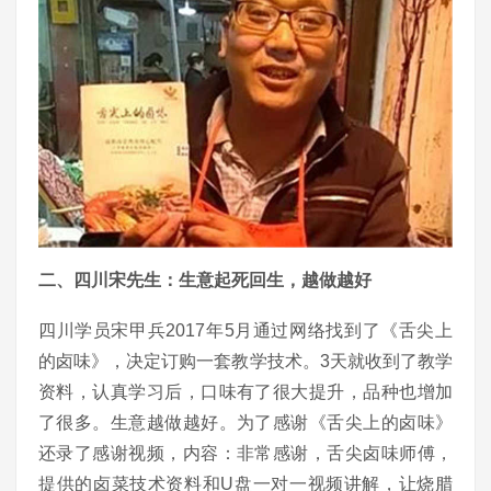
二、四川宋先生：生意起死回生，越做越好
四川学员宋甲兵2017年5月通过网络找到了《舌尖上
的卤味》，决定订购一套教学技术。3天就收到了教学
资料，认真学习后，口味有了很大提升，品种也增加
了很多。生意越做越好。为了感谢《舌尖上的卤味》
还录了感谢视频，内容：非常感谢，舌尖卤味师傅，
提供的卤菜技术资料和U盘一对一视频讲解，让烧腊