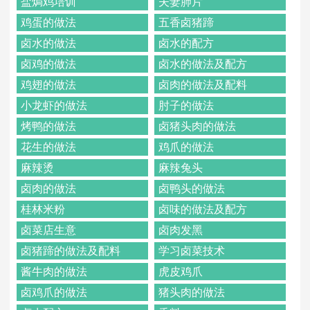
盐焗鸡培训
夫妻肺片
鸡蛋的做法
五香卤猪蹄
卤水的做法
卤水的配方
卤鸡的做法
卤水的做法及配方
鸡翅的做法
卤肉的做法及配料
小龙虾的做法
肘子的做法
烤鸭的做法
卤猪头肉的做法
花生的做法
鸡爪的做法
麻辣烫
麻辣兔头
卤肉的做法
卤鸭头的做法
桂林米粉
卤味的做法及配方
卤菜店生意
卤肉发黑
卤猪蹄的做法及配料
学习卤菜技术
酱牛肉的做法
虎皮鸡爪
卤鸡爪的做法
猪头肉的做法