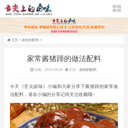
主页
>
卤肉的配料
>
家常酱猪蹄的做法配料
日期：2023-09-06
栏目：
卤肉的配料
今天《舌尖卤味》小编和大家分享下酱猪蹄的家常做
法配料，喜欢小编的分享记得关注收藏哦~