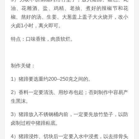
油、花雕酒、盐、鸡精、老抽、煮好的辣椒节和花
椒、熬好的汤、生姜、大葱盖上盖子大火烧开，改小
火卤1小时，离火即可。
特点：口味香辣，肉质软烂。
制作关键：
1）猪蹄要选重约200--250克之间的。
2）香料一定要清洗、用纱布包起；否则制作中容易产
生黑沫。
3）猪蹄放入不锈钢桶内前，一定要先放竹垫子，以防
卤制过程中猪蹄粘底。
4）猪蹄浸炸、切块后一定要入水中浸煮，以去排骨头