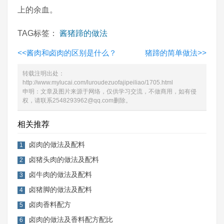
上的余血。
TAG标签：
酱猪蹄的做法
<<
酱肉和卤肉的区别是什么？
猪蹄的简单做法
>>
转载注明出处：
http://www.mylucai.com/luroudezuofajipeiliao/1705.html
申明：文章及图片来源于网络，仅供学习交流，不做商用，如有侵
权，请联系2548293962@qq.com删除。
相关推荐
卤肉的做法及配料
1
卤猪头肉的做法及配料
2
卤牛肉的做法及配料
3
卤猪脚的做法及配料
4
卤肉香料配方
5
卤肉的做法及香料配方配比
6