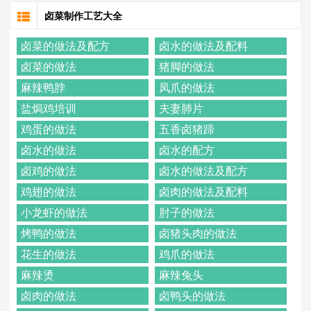
卤菜制作工艺大全
卤菜的做法及配方
卤水的做法及配料
卤菜的做法
猪脚的做法
麻辣鸭脖
凤爪的做法
盐焗鸡培训
夫妻肺片
鸡蛋的做法
五香卤猪蹄
卤水的做法
卤水的配方
卤鸡的做法
卤水的做法及配方
鸡翅的做法
卤肉的做法及配料
小龙虾的做法
肘子的做法
烤鸭的做法
卤猪头肉的做法
花生的做法
鸡爪的做法
麻辣烫
麻辣兔头
卤肉的做法
卤鸭头的做法