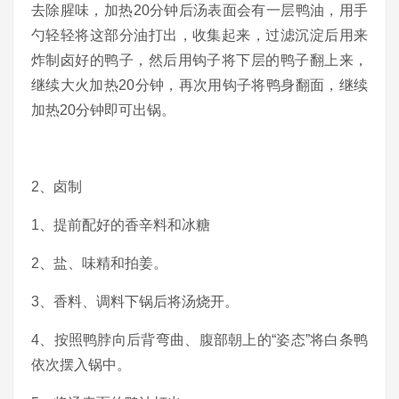
去除腥味，加热20分钟后汤表面会有一层鸭油，用手
勺轻轻将这部分油打出，收集起来，过滤沉淀后用来
炸制卤好的鸭子，然后用钩子将下层的鸭子翻上来，
继续大火加热20分钟，再次用钩子将鸭身翻面，继续
加热20分钟即可出锅。
2、卤制
1、提前配好的香辛料和冰糖
2、盐、味精和拍姜。
3、香料、调料下锅后将汤烧开。
4、按照鸭脖向后背弯曲、腹部朝上的“姿态”将白条鸭
依次摆入锅中。