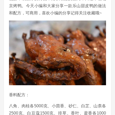
京烤鸭。今天小编和大家分享一款乐山甜皮鸭的做法
和配方，可商用，喜欢小编的分享记得关注收藏哦~
香料配方：
八角、肉桂各5000克、小茴香、砂仁、白芷、山柰各
2500克、白豆蔻1500克、排草、香叶、藿香各1000