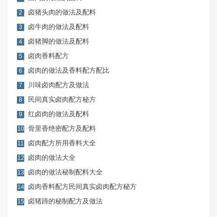
卤猪头肉的做法及配料
2
卤牛肉的做法及配料
3
卤猪脚的做法及配料
4
卤肉香料配方
5
卤肉的做法及香料配方配比
6
川味卤肉配方及做法
7
民间真实卤肉配方秘方
8
红卤肉的做法及配料
9
骨里香绝密配方及配料
10
卤肉配方所用香料大全
11
卤肉的做法大全
12
卤肉的做法秘制配料大全
13
卤肉香料配方民间真实卤肉配方秘方
14
卤猪蹄的秘制配方及做法
15