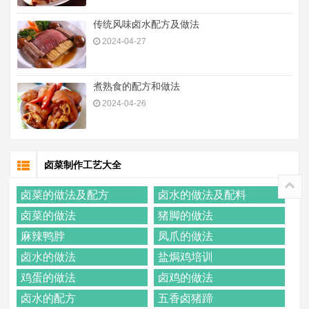
传统风味卤水配方及做法
2024-04-27
煮熟食的配方和做法
2024-04-26
卤菜制作工艺大全
卤菜的做法及配方
卤水的做法及配料
卤菜的做法
猪脚的做法
麻辣鸭脖
凤爪的做法
卤水的做法
盐焗鸡培训
鸡蛋的做法
卤鸡的做法
卤水的配方
五香卤猪蹄