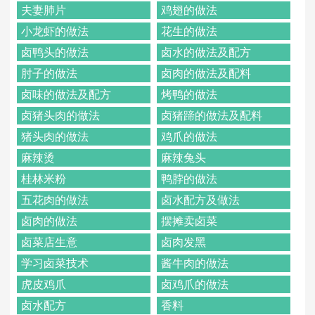
夫妻肺片
鸡翅的做法
小龙虾的做法
花生的做法
卤鸭头的做法
卤水的做法及配方
肘子的做法
卤肉的做法及配料
卤味的做法及配方
烤鸭的做法
卤猪头肉的做法
卤猪蹄的做法及配料
猪头肉的做法
鸡爪的做法
麻辣烫
麻辣兔头
桂林米粉
鸭脖的做法
五花肉的做法
卤水配方及做法
卤肉的做法
摆摊卖卤菜
卤菜店生意
卤肉发黑
学习卤菜技术
酱牛肉的做法
虎皮鸡爪
卤鸡爪的做法
卤水配方
香料