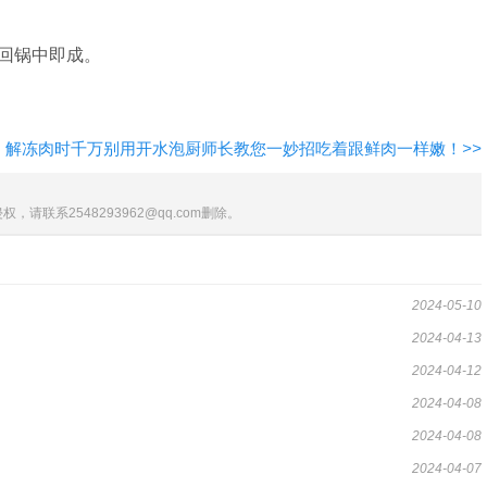
回锅中即成。
解冻肉时千万别用开水泡厨师长教您一妙招吃着跟鲜肉一样嫩！
>>
联系2548293962@qq.com删除。
2024-05-10
2024-04-13
2024-04-12
2024-04-08
2024-04-08
2024-04-07