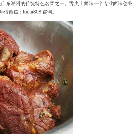
是广东潮州的传统特色名菜之一。舌尖上卤味一个专业卤味创业
信：lucai808 咨询。