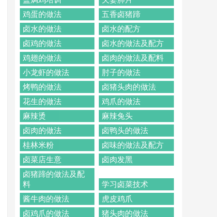
鸡蛋的做法
五香卤猪蹄
卤水的做法
卤水的配方
卤鸡的做法
卤水的做法及配方
鸡翅的做法
卤肉的做法及配料
小龙虾的做法
肘子的做法
烤鸭的做法
卤猪头肉的做法
花生的做法
鸡爪的做法
麻辣烫
麻辣兔头
卤肉的做法
卤鸭头的做法
桂林米粉
卤味的做法及配方
卤菜店生意
卤肉发黑
卤猪蹄的做法及配
料
学习卤菜技术
酱牛肉的做法
虎皮鸡爪
卤鸡爪的做法
猪头肉的做法