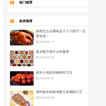
热门推荐
热评推荐
卤肉怎么去腥味这几个小技巧一定
要知道！
2024-05-17
卤水配方加什么料最香
2024-05-10
卤水小龙虾的秘制作方法
2024-05-07
潮州卤水的精准配方及调制工艺
2024-05-05