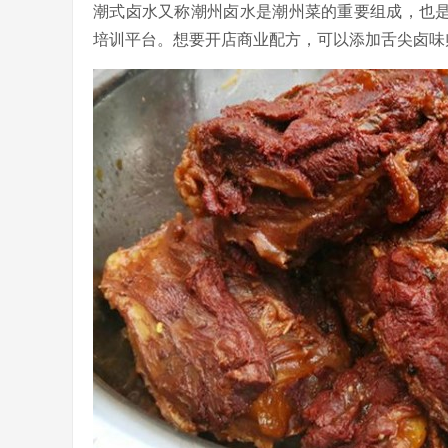
潮式卤水又称潮州卤水是潮州菜的重要组成，也
培训平台。想要开店商业配方，可以添加舌尖卤味师傅微