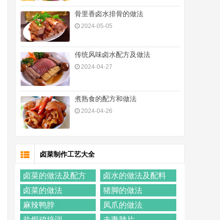
骨里香卤水排骨的做法
2024-05-05
传统风味卤水配方及做法
2024-04-27
煮熟食的配方和做法
2024-04-26
卤菜制作工艺大全
卤菜的做法及配方
卤水的做法及配料
卤菜的做法
猪脚的做法
麻辣鸭脖
凤爪的做法
盐焗鸡培训
夫妻肺片