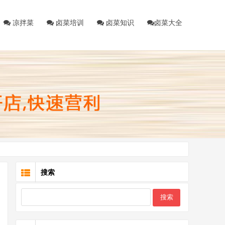
凉拌菜
卤菜培训
卤菜知识
卤菜大全
搜索