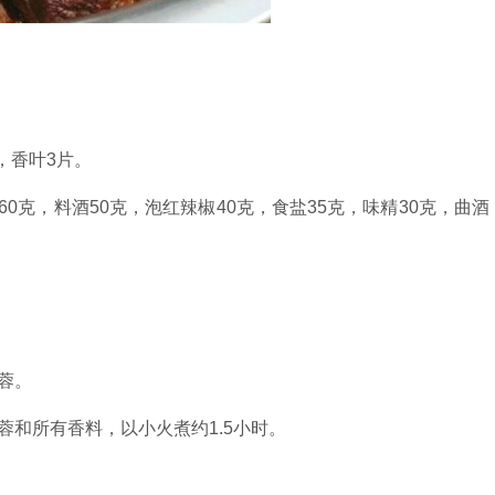
，香叶3片。
60克，料酒50克，泡红辣椒40克，食盐35克，味精30克，曲酒
蓉。
和所有香料，以小火煮约1.5小时。