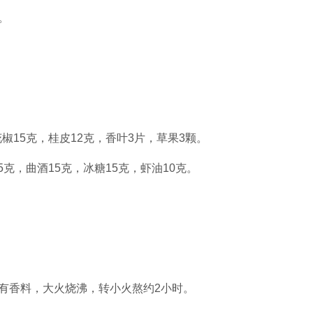
。
椒15克，桂皮12克，香叶3片，草果3颗。
5克，曲酒15克，冰糖15克，虾油10克。
有香料，大火烧沸，转小火熬约2小时。