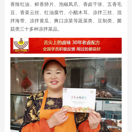
香辣红油、鲜香肺片、泡椒凤爪、香卤千张、五香毛
豆、香菜云丝、红油腐竹、小醋木耳、凉拌三丝、混
拌海带、凉拌黄瓜、爽口凉菜等蔬菜类、豆制类、菌
菇类三十多种凉拌菜品。