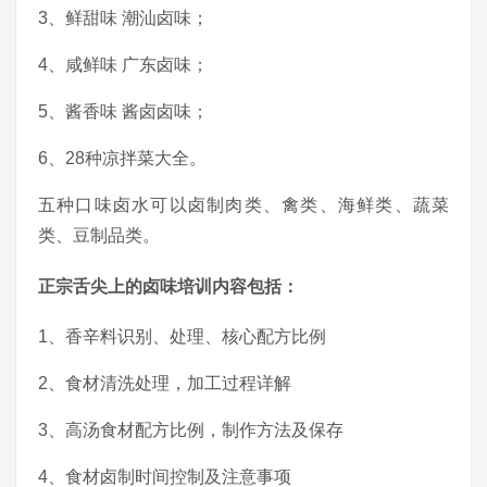
3、鲜甜味 潮汕卤味；
4、咸鲜味 广东卤味；
5、酱香味 酱卤卤味；
6、28种凉拌菜大全。
五种口味卤水可以卤制肉类、禽类、海鲜类、蔬菜
类、豆制品类。
正宗舌尖上的卤味培训内容包括：
1、香辛料识别、处理、核心配方比例
2、食材清洗处理，加工过程详解
3、高汤食材配方比例，制作方法及保存
4、食材卤制时间控制及注意事项