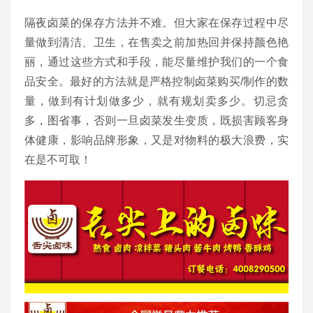
隔夜卤菜的保存方法并不难。但大家在保存过程中尽
量做到清洁、卫生，在售卖之前加热回并保持颜色艳
丽，通过这些方式和手段，能尽量维护我们的一个食
品安全。最好的方法就是严格控制卤菜购买/制作的数
量，做到有计划做多少，就有规划卖多少。切忌贪
多，图省事，否则一旦卤菜发生变质，既损害顾客身
体健康，影响品牌形象，又是对物料的极大浪费，实
在是不可取！