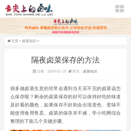
主页
>
卤菜知识
>
隔夜卤菜保存的方法
日期：2024-01-15
栏目：
卤菜知识
很多做卤菜生意的经常会遇到当天买不完的卤菜该怎
么保存呢？剩余的卤菜保存的好可以保持好吃的味道
及好看的颜色，如果保存不好则会出现变色、变味不
能使用食用售卖。卤菜的保存并不难，学小吃网综合
整理的下面几个关键步骤。