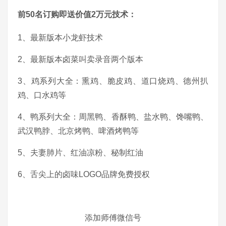
前50名订购即送价值2万元技术：
1、最新版本小龙虾技术
2、最新版本卤菜叫卖录音两个版本
3、鸡系列大全：熏鸡、脆皮鸡、道口烧鸡、德州扒
鸡、口水鸡等
4、鸭系列大全：周黑鸭、香酥鸭、盐水鸭、馋嘴鸭、
武汉鸭脖、北京烤鸭、啤酒烤鸭等
5、夫妻肺片、红油凉粉、秘制红油
6、舌尖上的卤味LOGO品牌免费授权
添加师傅微信号