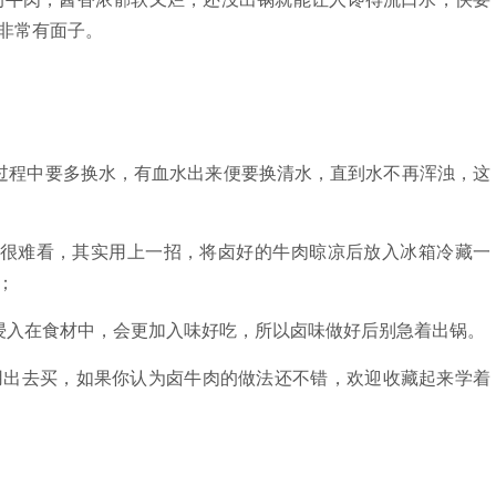
非常有面子。
过程中要多换水，有血水出来便要换清水，直到水不再浑浊，这
，很难看，其实用上一招，将卤好的牛肉晾凉后放入冰箱冷藏一
；
浸入在食材中，会更加入味好吃，所以卤味做好后别急着出锅。
用出去买，如果你认为卤牛肉的做法还不错，欢迎收藏起来学着