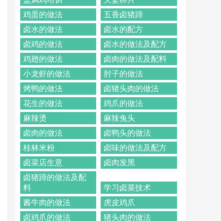
鸡蛋的做法
五香卤猪蹄
卤水的做法
卤水的配方
卤鸡的做法
卤水的做法及配方
鸡翅的做法
卤肉的做法及配料
小龙虾的做法
肘子的做法
烤鸭的做法
卤猪头肉的做法
花生的做法
鸡爪的做法
麻辣烫
麻辣兔头
卤肉的做法
卤鸭头的做法
桂林米粉
卤味的做法及配方
卤菜店生意
卤肉发黑
卤猪蹄的做法及配
料
学习卤菜技术
酱牛肉的做法
虎皮鸡爪
卤鸡爪的做法
猪头肉的做法