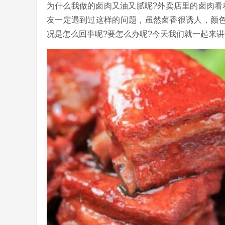
为什么我做的卤肉又油又腻呢?外卖店里的卤肉看
友一定遇到过这样的问题，虽然卤香很诱人，颜
况是怎么回事呢?要怎么办呢?今天我们就一起来讲