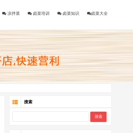
凉拌菜
卤菜培训
卤菜知识
卤菜大全
搜索