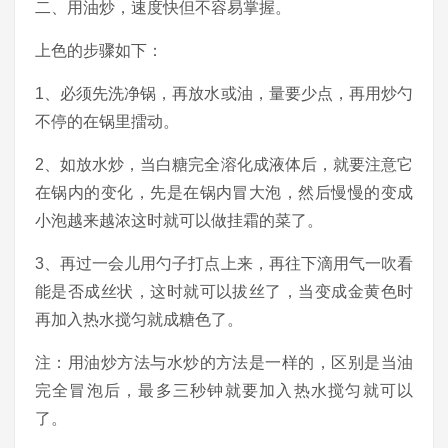
二、用油炒，速度快但不容易掌握。
上色的步骤如下：
1、必须先洗净锅，再放水或油，量要少点，再用炒勺
不停的在锅里擂动。
2、如放水炒，当白糖完全溶化成液体后，就要注意它
在锅内的变化，先是在锅内冒大泡，然后慢慢的变成
小泡越来越浓这时就可以做挂霜的菜了。
3、再过一会儿用勺子打点上来，再往下滴用气一吹看
能是否成丝状，这时就可以拔丝了，当变成金黄色时
再加入热水搅匀就成糖色了。
注：用油炒方法与水炒的方法是一样的，区别是当油
完全冒泡后，最多三秒钟就要加入热水搅匀就可以
了。