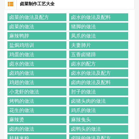
卤菜制作工艺大全
卤菜的做法及配方
卤水的做法及配料
卤菜的做法
猪脚的做法
麻辣鸭脖
凤爪的做法
盐焗鸡培训
夫妻肺片
鸡蛋的做法
五香卤猪蹄
卤水的做法
卤水的配方
卤鸡的做法
卤水的做法及配方
鸡翅的做法
卤肉的做法及配料
小龙虾的做法
肘子的做法
烤鸭的做法
卤猪头肉的做法
花生的做法
鸡爪的做法
麻辣烫
麻辣兔头
卤肉的做法
卤鸭头的做法
桂林米粉
卤味的做法及配方