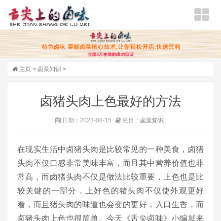
主页
>
卤菜知识
>
卤猪头肉上色最好的方法
日期：2023-08-15
栏目：
卤菜知识
在现实生活中卤猪头肉是比较常见的一种美食，卤猪
头肉不仅口感非常美味丰富，而且其中营养价值也非
常高，而卤猪头肉不仅是做法比较重要，上色也是比
较关键的一部分，上好色的猪头肉不仅使外观更好
看，而且猪头肉的味道也会变的更好，入口生香，而
卤猪头肉上色也很简单。今天《舌尖卤味》小编就来