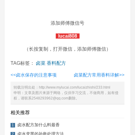
添加师傅微信号
lucai808
（长按复制，打开微信，添加师傅微信）
TAG标签：
卤菜
香料配方
<<
卤水保存的注意事项
卤菜配方常用香料详解
>>
转载注明出处：
http://www.mylucai.com/lucaizhishi/233.html
申明：文章及图片来源于网络，仅供学习交流，不做商用，如有侵
权，请联系2548293962@qq.com删除。
相关推荐
卤水配方加什么料最香
1
卤水变黑的补救处理方法
2