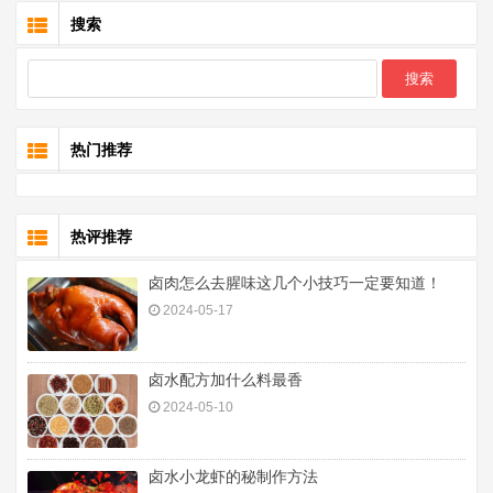
搜索
热门推荐
热评推荐
卤肉怎么去腥味这几个小技巧一定要知道！
2024-05-17
卤水配方加什么料最香
2024-05-10
卤水小龙虾的秘制作方法