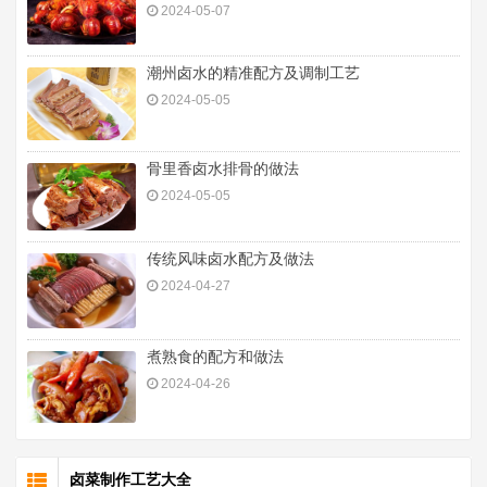
2024-05-07
潮州卤水的精准配方及调制工艺
2024-05-05
骨里香卤水排骨的做法
2024-05-05
传统风味卤水配方及做法
2024-04-27
煮熟食的配方和做法
2024-04-26
卤菜制作工艺大全