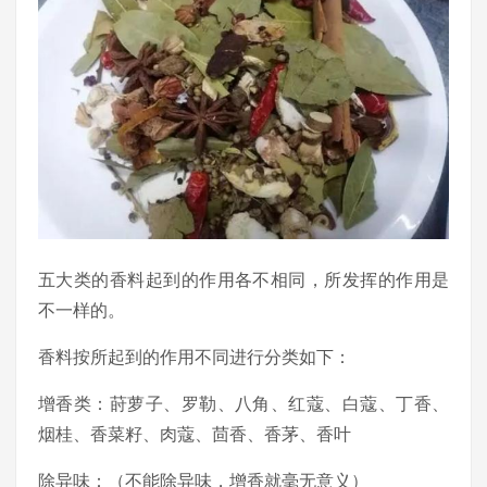
五大类的香料起到的作用各不相同，所发挥的作用是
不一样的。
香料按所起到的作用不同进行分类如下：
增香类：莳萝子、罗勒、八角、红蔻、白蔻、丁香、
烟桂、香菜籽、肉蔻、茴香、香茅、香叶
除异味：（不能除异味，增香就毫无意义）