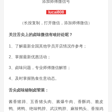
添加师傅微信号
lucai808
（长按复制，打开微信，添加师傅微信）
关注舌尖上的卤味微信有啥好处呢？
1、了解最新全国其他学员开店情况作参考；
2、掌握最新优惠活动；
3、卤味问题，专业师傅微信解答；
4、及时掌握熟食生意动态。
舌尖卤味秘制卤荤菜：
酱香猪蹄、五香猪头肉、酱爆牛肉、香酥鸡、脆皮
鸭、烤鸭、绝味鸭脖、武汉鸭脖、麻辣鸭头、香辣鸡