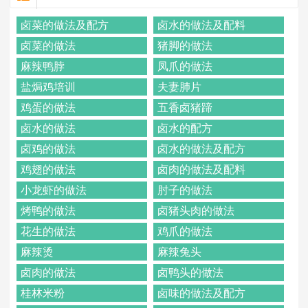
卤菜的做法及配方
卤水的做法及配料
卤菜的做法
猪脚的做法
麻辣鸭脖
凤爪的做法
盐焗鸡培训
夫妻肺片
鸡蛋的做法
五香卤猪蹄
卤水的做法
卤水的配方
卤鸡的做法
卤水的做法及配方
鸡翅的做法
卤肉的做法及配料
小龙虾的做法
肘子的做法
烤鸭的做法
卤猪头肉的做法
花生的做法
鸡爪的做法
麻辣烫
麻辣兔头
卤肉的做法
卤鸭头的做法
桂林米粉
卤味的做法及配方