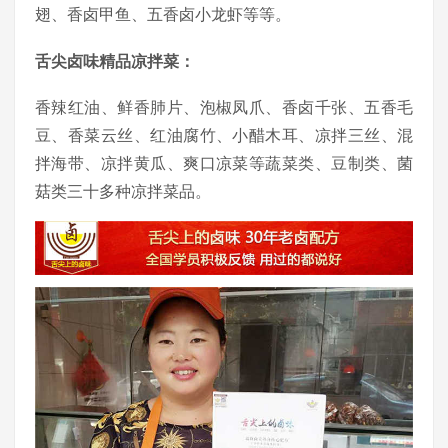
翅、香卤甲鱼、五香卤小龙虾等等。
舌尖卤味精品凉拌菜：
香辣红油、鲜香肺片、泡椒凤爪、香卤千张、五香毛
豆、香菜云丝、红油腐竹、小醋木耳、凉拌三丝、混
拌海带、凉拌黄瓜、爽口凉菜等蔬菜类、豆制类、菌
菇类三十多种凉拌菜品。