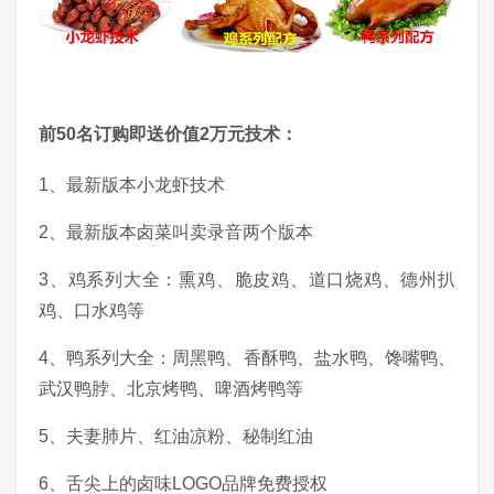
前50名订购即送价值2万元技术：
1、最新版本小龙虾技术
2、最新版本卤菜叫卖录音两个版本
3、鸡系列大全：熏鸡、脆皮鸡、道口烧鸡、德州扒
鸡、口水鸡等
4、鸭系列大全：周黑鸭、香酥鸭、盐水鸭、馋嘴鸭、
武汉鸭脖、北京烤鸭、啤酒烤鸭等
5、夫妻肺片、红油凉粉、秘制红油
6、舌尖上的卤味LOGO品牌免费授权