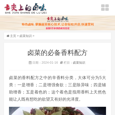
主页
>
卤菜知识
>
卤菜的必备香料配方
日期：2024-01-16
栏目：
卤菜知识
卤菜的香料配方之中的辛香料分类，大体可分为5大
类：一是增香；二是增强食欲；三是除异味；四是辅
助增香；五是着色的；这个着色是指用香料上天然色
能让人既有想吃的欲望又有好的光泽度。