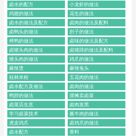
卤水的配方
小龙虾的做法
鸡翅的做法
花生的做法
卤水的做法及配方
卤肉的做法及配料
卤鸭头的做法
肘子的做法
烤鸭的做法
卤味的做法及配方
卤猪头肉的做法
卤猪蹄的做法及配料
猪头肉的做法
鸡爪的做法
麻辣烫
麻辣兔头
桂林米粉
五花肉的做法
卤水配方及做法
卤肉的做法
鸭脖的做法
摆摊卖卤菜
卤菜店生意
卤肉发黑
学习卤菜技术
酱牛肉的做法
虎皮鸡爪
卤鸡爪的做法
卤水配方
香料