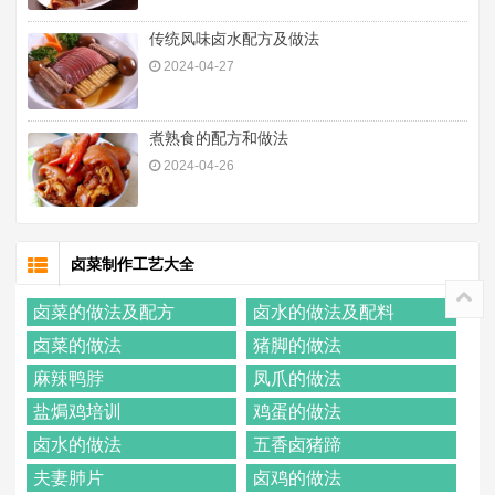
传统风味卤水配方及做法
2024-04-27
煮熟食的配方和做法
2024-04-26
卤菜制作工艺大全
卤菜的做法及配方
卤水的做法及配料
卤菜的做法
猪脚的做法
麻辣鸭脖
凤爪的做法
盐焗鸡培训
鸡蛋的做法
卤水的做法
五香卤猪蹄
夫妻肺片
卤鸡的做法