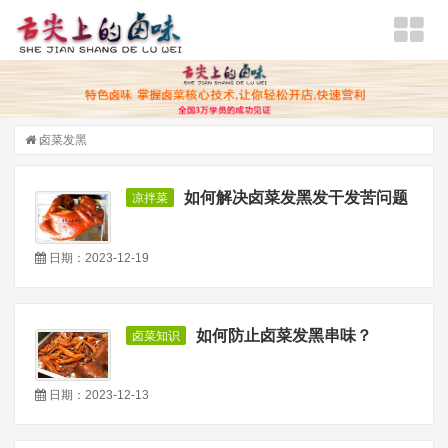
卤菜发黑
如何解决卤菜发黑发干发苦问题
凉拌菜
日期：2023-12-19
如何防止卤菜发黑串味？
卤菜知识
日期：2023-12-13