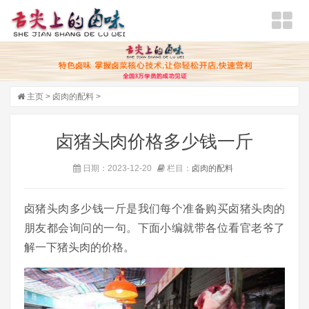
主页
>
卤肉的配料
>
卤猪头肉价格多少钱一斤
日期：2023-12-20
栏目：
卤肉的配料
卤猪头肉多少钱一斤是我们每个准备购买卤猪头肉的
朋友都会询问的一句。下面小编就带各位看官老爷了
解一下猪头肉的价格。