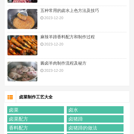
五种常用的卤水上色方法及技巧
2023-12-20
麻辣羊蹄香料配方和制作过程
2023-12-20
酱卤羊肉制作流程及秘方
2023-12-20
卤菜制作工艺大全
卤菜
卤水
卤菜配方
卤猪蹄
香料配方
卤猪蹄的做法