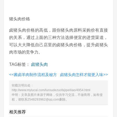
猪头肉价格
卤猪头肉价格的高低，跟你猪头肉原料采购价有直接
的关系，通过上面的三种方法选择便宜的进货渠道，
可以大大降低自己店里的卤猪头肉价格，提升卤猪头
肉市场的竞争力。
TAG标签：
卤猪头肉
<<
酱卤羊肉制作流程及秘方
卤猪头肉怎样才能更入味
>>
转载注明出处：
http://www.mylucai.com/luroudezuofajipeiliao/4954.html
申明：文章及图片来源于网络，仅供学习交流，不做商用，如有侵
权，请联系2548293962@qq.com删除。
相关推荐