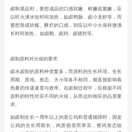
卤制菜品时，要想成品的口感软嫩、鲜嫩或脆嫩，应
以旺火沸水短时间加热，如卤鸭肠、卤小龙虾等，而
要想形成软糯、酥烂的口感，则应以中小火保持微沸
长时间加热， 如卤鹅、卤鸡、卤猪肘等。
卤制原料对火候的要求
卤水卤制的原料种类繁多，而原料的生长环境、生长
周期、质地、形态、大小等各不相同，都直接影响着
热量的传递速度与效率。在卤制过程中，应根据不同
原料的特性对应不同的火候，从而达到相应的品质要
求。
如卤制生长一周年以上的老公鸡和普通猪蹄时，因老
公鸡的生长周期长，肉质较老而厚实，整鸡形态较