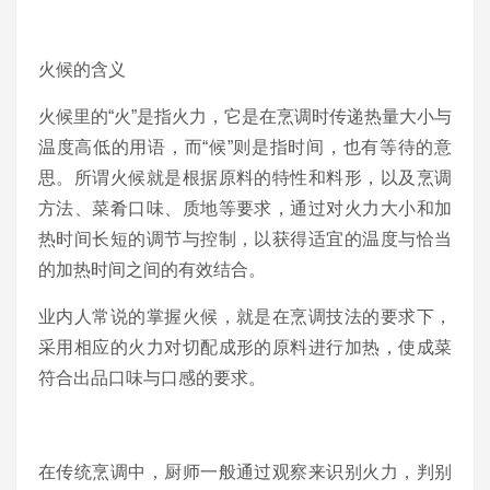
火候的含义
火候里的“火”是指火力，它是在烹调时传递热量大小与
温度高低的用语，而“候”则是指时间，也有等待的意
思。所谓火候就是根据原料的特性和料形，以及烹调
方法、菜肴口味、质地等要求，通过对火力大小和加
热时间长短的调节与控制，以获得适宜的温度与恰当
的加热时间之间的有效结合。
业内人常说的掌握火候，就是在烹调技法的要求下，
采用相应的火力对切配成形的原料进行加热，使成菜
符合出品口味与口感的要求。
在传统烹调中，厨师一般通过观察来识别火力，判别