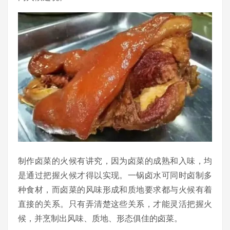
制作卤菜的火候有讲究，因为卤菜的成熟和入味，均
是通过把握火候才得以实现。一锅卤水可同时卤制多
种食材，而卤菜的风味形成和质地要求都与火候有着
直接的关系。只有弄清楚这些关系，才能灵活把握火
候，并烹制出风味、质地、形态俱佳的卤菜。