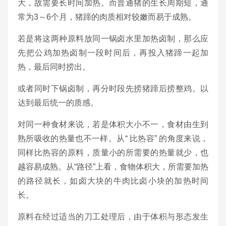
大，故需要长时间加热。而普通猪的生长周期短，通
常为3～6个月，猪蹄的肉质相对较嫩而易于成熟。
若是将这两种原料放同一锅卤水里加热卤制，那么应
先把公鸡加热卤制一段时间后，再投入猪蹄一起加
热，最后同时捞出。
或者同时下锅卤制，再分时段先捞猪蹄后捞整鸡。以
达到最后统一的质感。
对同一种食材来说，若是体积大小不一，食材由生到
熟所吸收的热量也不一样。从“ 比热容” 的角度来说，
同样比热容的原料，质量小的所需要的热量就少，也
越容易成熟。从“路径”上看，食物体积大，所需要加热
的路径就长，如卤大块的牛肉比卤小块的加热时间
长。
原料在经过适当的刀工处理后，由于体积与形态发生