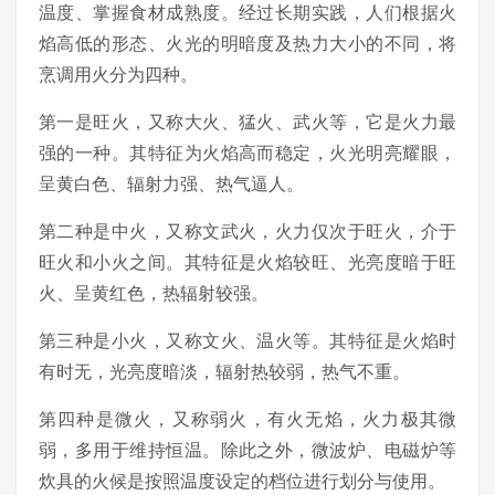
温度、掌握食材成熟度。经过长期实践，人们根据火
焰高低的形态、火光的明暗度及热力大小的不同，将
烹调用火分为四种。
第一是旺火，又称大火、猛火、武火等，它是火力最
强的一种。其特征为火焰高而稳定，火光明亮耀眼，
呈黄白色、辐射力强、热气逼人。
第二种是中火，又称文武火，火力仅次于旺火，介于
旺火和小火之间。其特征是火焰较旺、光亮度暗于旺
火、呈黄红色，热辐射较强。
第三种是小火，又称文火、温火等。其特征是火焰时
有时无，光亮度暗淡，辐射热较弱，热气不重。
第四种是微火，又称弱火，有火无焰，火力极其微
弱，多用于维持恒温。除此之外，微波炉、电磁炉等
炊具的火候是按照温度设定的档位进行划分与使用。