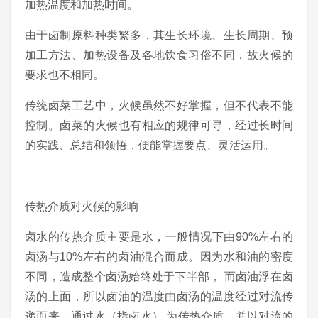
加热温度和加热时间。
由于卤制原料种类繁多，其生长环境、生长周期、预
加工方法、加热设备及各地饮食习俗不同，故火候的
要求也不相同。
传统卤菜工艺中，火候虽然不好掌握，但不代表不能
控制。卤菜的火候也有相应的规律可寻，经过长时间
的实践、总结和领悟，便能掌握要点、灵活运用。
传热介质对火候的影响
卤水的传热介质主要是水，一般情况下由90%左右的
卤汤与10%左右的卤油混合而成。因为水和油的密度
不同，造成整个卤汤始终处于下半部， 而卤油浮在卤
汤的上面，所以卤油的温度由卤汤的温度经过对流传
递而来。通过水（指卤水） 为传热介质，并以对流的