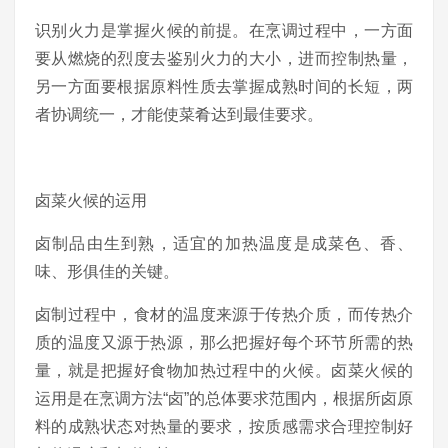
识别火力是掌握火候的前提。在烹调过程中，一方面
要从燃烧的烈度去鉴别火力的大小，进而控制热量，
另一方面要根据原料性质去掌握成熟时间的长短，两
者协调统一，才能使菜肴达到最佳要求。
卤菜火候的运用
卤制品由生到熟，适宜的加热温度是成菜色、香、
味、形俱佳的关键。
卤制过程中，食材的温度来源于传热介质，而传热介
质的温度又源于热源，那么把握好每个环节所需的热
量，就是把握好食物加热过程中的火候。卤菜火候的
运用是在烹调方法“卤”的总体要求范围内，根据所卤原
料的成熟状态对热量的要求，按质感需求合理控制好