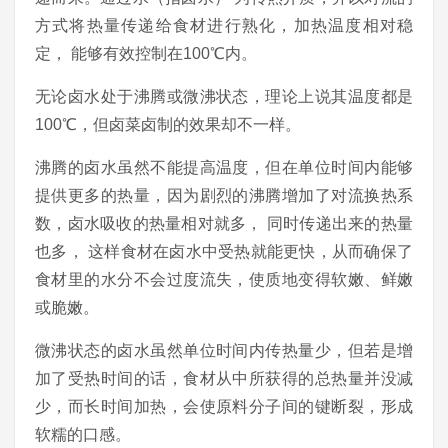
方式将热量传递给食材进行熟化，加热温度相对稳
定， 能够有效控制在100℃内。
无论卤水处于沸腾或微沸状态，理论上说其温度都是
100℃，但卤菜卤制的效果却不一样。
沸腾的卤水虽然不能提高温度，但在单位时间内能够
提供更多的热量，因为剧烈的沸腾增加了对流换热系
数，卤水吸收的热量相对就多， 同时传递出来的热量
也多， 这样食材在卤水中受热就能更快，从而确保了
食材里的水分不会过度流失，使质地变得软嫩、鲜嫩
或脆嫩。
微沸状态的卤水虽然单位时间内传热量少，但若是增
加了受热时间的话，食材从中所获得的总热量并没减
少，而长时间加热，会使原料分子间的键断裂，形成
软糯的口感。