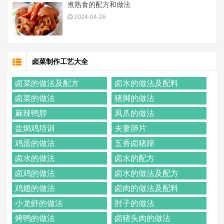
煮熟食的配方和做法
2024-04-26
卤菜制作工艺大全
卤菜的做法及配方
卤水的做法及配料
卤菜的做法
猪脚的做法
麻辣鸭脖
凤爪的做法
盐焗鸡培训
夫妻肺片
鸡蛋的做法
五香卤猪蹄
卤水的做法
卤水的配方
卤鸡的做法
卤水的做法及配方
鸡翅的做法
卤肉的做法及配料
小龙虾的做法
肘子的做法
烤鸭的做法
卤猪头肉的做法